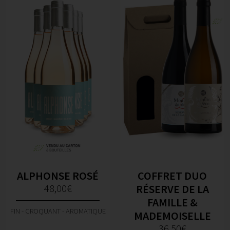
ALPHONSE ROSÉ
COFFRET DUO
48,00
€
RÉSERVE DE LA
FAMILLE &
FIN - CROQUANT - AROMATIQUE
MADEMOISELLE
36,50
€