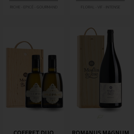
RICHE - EPICÉ - GOURMAND
FLORAL - VIF - INTENSE
COFFRET DUO
ROMANUS MAGNUM