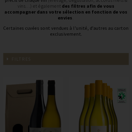
précis de chaque vin
(élevage, dégustation, accords mets &
vins…) et également
des filtres afin de vous
accompagner dans votre sélection en fonction de vos
envies
.
Certaines cuvées sont vendues à l’unité, d’autres au carton
exclusivement.
FILTRES