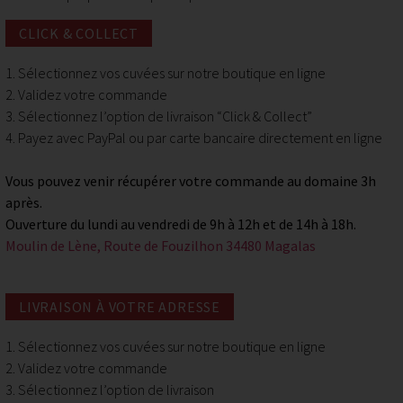
46,00
€
(EFFERVESCENT)
108,00
€
CLICK & COLLECT
COMPLEXE - DENSE - FRAIS
FRAIS, AMPLE, MINÉRAL
1. Sélectionnez vos cuvées sur notre boutique en ligne
2. Validez votre commande
3. Sélectionnez l’option de livraison “Click & Collect”
4. Payez avec PayPal ou par carte bancaire directement en ligne
Vous pouvez venir récupérer votre commande au domaine 3h
après.
Ouverture du lundi au vendredi de 9h à 12h et de 14h à 18h.
Moulin de Lène, Route de Fouzilhon 34480 Magalas
LIVRAISON À VOTRE ADRESSE
1. Sélectionnez vos cuvées sur notre boutique en ligne
2. Validez votre commande
3. Sélectionnez l’option de livraison