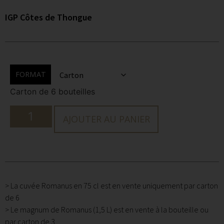
IGP Côtes de Thongue
FORMAT
Carton de 6 bouteilles
AJOUTER AU PANIER
> La cuvée Romanus en 75 cl est en vente uniquement par carton
de 6
> Le
magnum de Romanus
(1,5 L) est en vente à la bouteille ou
par carton de 3