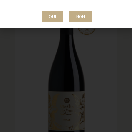
OUI
NON