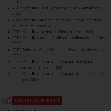
2015)
2016 : Médaille d’Or au Berliner Wein Trophy (millésime
2014)
2014 : Médaille d’Argent au Concours National des Vins IGP
de France (millésime 2012)
2010 : Médaille d’Or Vinalies China (millésime 2009)
2010 : Médaille d’Argent Vinalies Internationales (millésime
2009)
2010 : Sélection Guide Bettane et Desseauve (millésime
2009)
2007 : Médaille de Bronze au Concours des Vignerons
Indépendants (millésime 2004)
2002 : Médaille de Bronze au Concours Général Agricole
(millésime 2001)
CONDITIONNEMENT
Bouchon liège