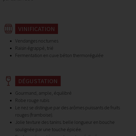
VINIFICATION
Vendanges nocturnes
Raisin égrappé, trié
Fermentation en cuve béton thermorégulée
DÉGUSTATION
Gourmand, ample, équilibré
Robe rouge rubis
Le nez se distingue par des arômes puissants de fruits
rouges (framboise).
Jolie texture des tanins. belle longueur en bouche
soulignée par une touche épicée.