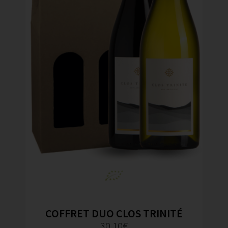
COFFRET DUO CLOS TRINITÉ
30,10
€