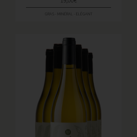
19,00
€
GRAS - MINÉRAL - ELÉGANT