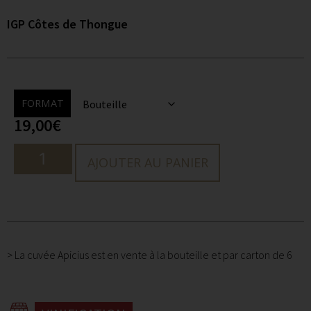
IGP Côtes de Thongue
FORMAT
19,00
€
AJOUTER AU PANIER
> La cuvée Apicius est en vente à la bouteille et par carton de 6