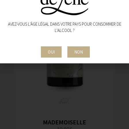
AVEZ-VOUS L’ÂGE LÉGAL DANS VOTRE PAYS POUR CONSOMMER DE
L’ALCOOL ?
OUI
NON
MADEMOISELLE