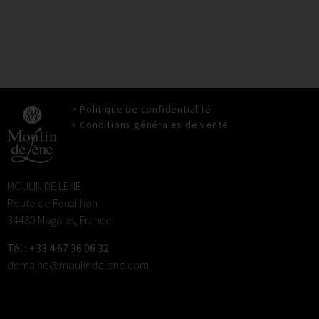
> Politique de confidentialité
> Conditions générales de vente
MOULIN DE LENE
Route de Fouzilhon
34480 Magalas, France
Tél : +33 4 67 36 06 32
domaine@moulindelene.com