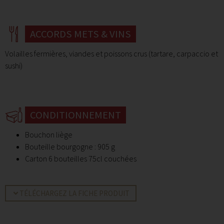
ACCORDS METS & VINS
Volailles fermières, viandes et poissons crus (tartare, carpaccio et
sushi)
CONDITIONNEMENT
Bouchon liège
Bouteille bourgogne : 905 g
Carton 6 bouteilles 75cl couchées
TÉLÉCHARGEZ LA FICHE PRODUIT