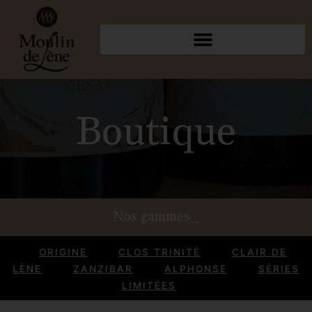
Boutique
Nos gammes_
ORIGINE
CLOS TRINITÉ
CLAIR DE
LÈNE
ZANZIBAR
ALPHONSE
SÉRIES
LIMITÉES