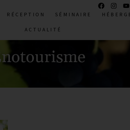
RÉCEPTION
SÉMINAIRE
HÉBERG
EPTION
SÉMINAIRE
HÉBERGEMENT
ACTUALITÉ
notourisme