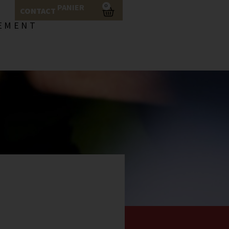
PANIER
0
CONTACT
EMENT
ACTUALITÉ