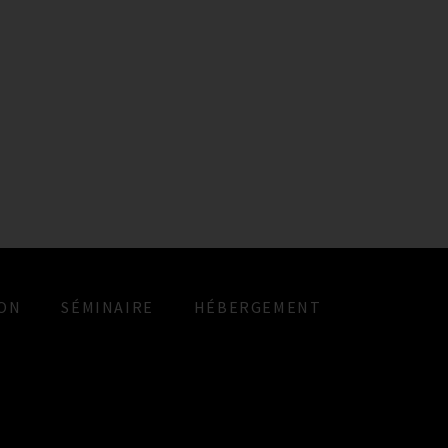
ON
SÉMINAIRE
HÉBERGEMENT