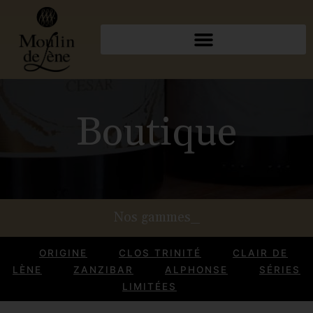
Boutique
Nos gammes_
ORIGINE
CLOS TRINITÉ
CLAIR DE
LÈNE
ZANZIBAR
ALPHONSE
SÉRIES
LIMITÉES