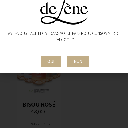
FRAIS - LÉGER - ACIDULÉ
FRAIS - LÉGER
AVEZ-VOUS L’ÂGE LÉGAL DANS VOTRE PAYS POUR CONSOMMER DE
L’ALCOOL ?
OUI
NON
BISOU ROSÉ
48,00
€
FRAIS - LÉGER