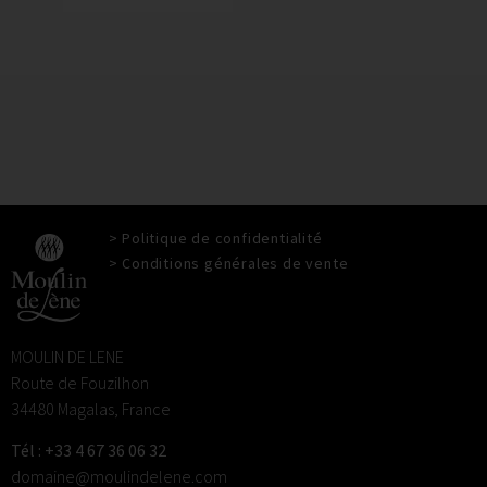
> Politique de confidentialité
> Conditions générales de vente
MOULIN DE LENE
Route de Fouzilhon
34480 Magalas, France
Tél : +33 4 67 36 06 32
domaine@moulindelene.com